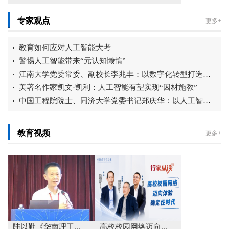
专家观点
更多+
教育如何应对人工智能大考
警惕人工智能带来“元认知懒惰”
江南大学党委常委、副校长李兆丰：以数字化转型打造智慧育人新生态
美著名作家凯文·凯利：人工智能有望实现“因材施教”
中国工程院院士、同济大学党委书记郑庆华：以人工智能赋能教育强国建设...
教育视频
更多+
陆以勤《华南理工...
高校校园网络迈向...