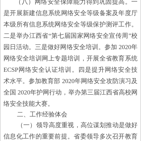
（八）网络安全保障能力得到巩固提高。
一
是开展新建信息系统网络安全等级备案及年度厅
本级所有信息系统网络安全等级保护测评工作。
二是举办江西省
“
第七届国家网络安全宣传周
”
校
园日活动。三是做好网络安全培训。参加
2020
年
网络安全培训网上专题培训，开展全省教育系统
ECSP
网络安全认证培训。四是提升网络安全技
术水平。参加教育部
2020
年网络安全攻防演习及
全国
2020
年护网行动，举办第三届江西省高校网
络安全
技能大赛。
二、工作经验体会
（一）领导高度重视，高位谋划推动是做好
信息化工作的重要前提。
省委领导多次召开教育