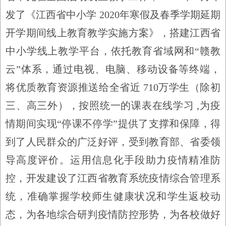
发了《江西省中小学
2020
年寒假及春季学期延期
开学期间线上教育教学实施方案》，搭建江西省
中小学线上教学平台，依托教育省域网和
“
赣教
云
”
体系，通过电视、电脑、移动设备等终端，
将优质教育资源推送给全省近
710
万学生（除初
三、高三外），按照统一的课表在线学习
,
为疫
情期间实现
“
停课不停学
”
提供了支撑和保障，得
到了人民群众的广泛好评，受到教育部、省委领
导高度评价。运用信息化手段助力疫情精准防
控，开发建设了江西省教育系统疫情综合管理系
统，准确掌握学校师生健康状况和学生返校动
态，为各地综合研判疫情防控形势，为各校做好