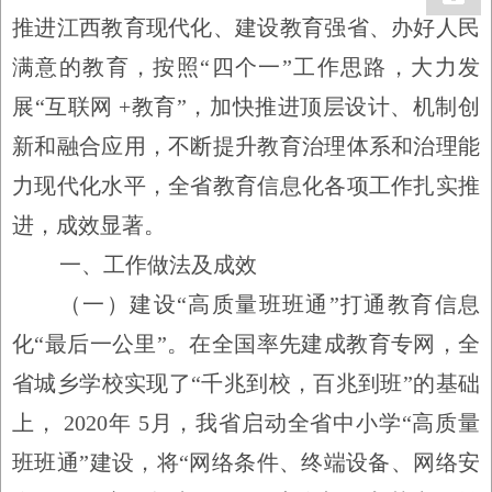
推进江西教育现代化、建设教育强省、办好人民
满意的教育，按照
“
四个一
”
工作思路，大力发
展
“
互联网
+
教育
”
，加快推进顶层设计、机制创
新和融合应用，不断提升教育治理体系和治理能
力现代化水平，全省教育信息化各项工作扎实推
进，成效显著。
一、工作做法及成效
（一）建设
“
高质量班班通
”
打通教育信息
化
“
最后一公里
”
。
在全国率先建成教育专网，全
省城乡学校实现了
“
千兆到校，百兆到班
”
的基础
上，
2020
年
5
月，我省启动全省中小学
“
高质量
班班通
”
建设，将
“
网络条件、终端设备、网络安