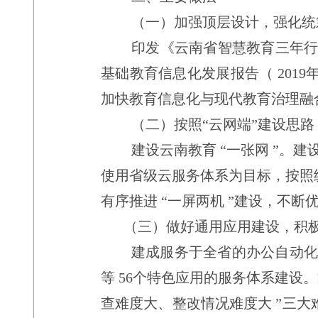
（一）加强顶层设计，强化统
印发《云南省智慧教育三年
基础教育信息化发展报告（
2019
加快教育信息化与现代教育治理融
（二）按照
“
云网端
”
建设思路
建设云南教育
“
一张网
”
。建
使用省级云服务体系为目标，按照
有序推进
“
一屏两机
”
建设，不断
（三）做好通用应用建设，积
建成服务于全省的办公自动
等
56
个特色应用的服务体系建设。
查难度大、整改情况难度大
”
三大