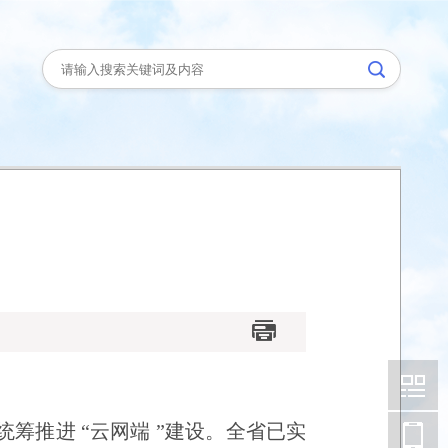
统筹推进
“
云网端
”
建设。全省已实