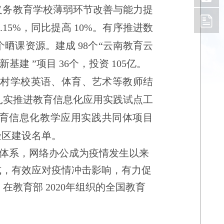
义务教育学校薄弱环节改善与能力提
4.15%
，同比提高
10%
。有序推进数
个晒课资源。建成
98
个
“
云南教育云
新基建
”
项目
36
个，投资
105
亿。
农村学校英语、体育、艺术等教师结
扎实推进教育信息化应用实践试点工
育信息化教学应用实践共同体项目
验区建设名单。
体系，网络办公成为疫情发生以来
等方式，有效应对疫情冲击影响，有力促
教育部 2020年组织的全国教育