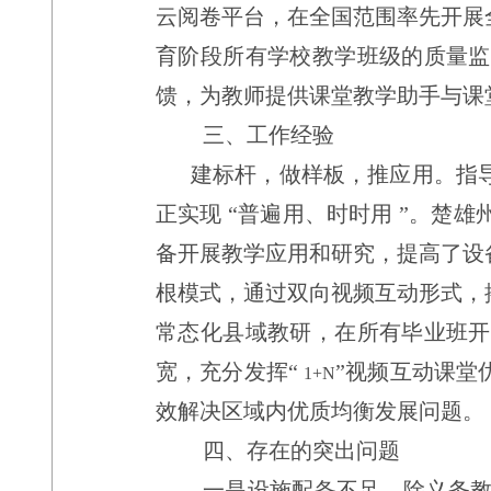
云阅卷平台，在全国范围率先开展
育阶段所有学校教学班级的质量监
馈，为教师提供课堂教学助手与课
三、工作经验
建标杆，做样板，推应用。指
正实现
“
普遍用、时时用
”
。楚雄
备开展教学应用和研究，提高了设
根模式，通过双向视频互动形式，
常态化县域教研，在所有毕业班开
宽，充分发挥
“
”
视频互动课堂
1+N
效解决区域内优质均衡发展问题。
四、存在的突出问题
一是设施配备不足。除义务