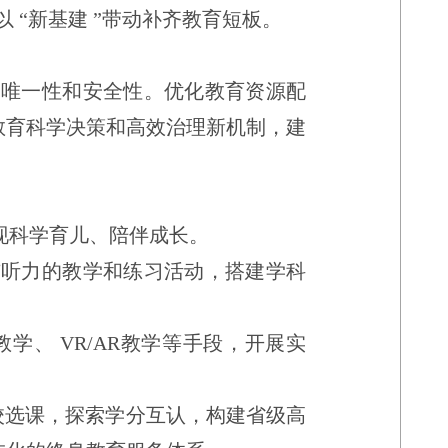
以
“
新基建
”
带动补齐教育短板。
、唯一性和安全性。优化教育资源配
教育科学决策和高效治理新机制，建
现科学育儿、陪伴成长。
与听力的教学和练习活动，搭建学科
教学、
VR/AR
教学等手段，开展实
校选课，探索学分互认，构建省级高