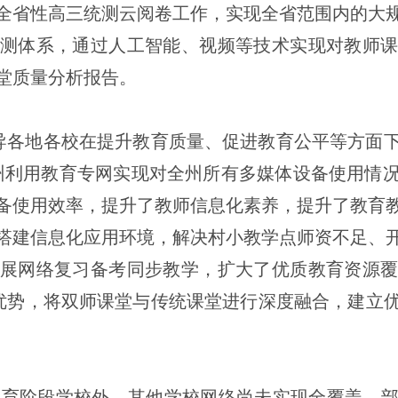
全省性高三统测云阅卷工作，实现全省范围内的大
测体系，通过人工智能、视频等技术实现对教师
堂质量分析报告。
导各地各校在提升教育质量、促进教育公平等方面
州利用教育专网实现对全州所有多媒体设备使用情
备使用效率，提升了教师信息化素养，提升了教育
搭建信息化应用环境，解决村小教学点师资不足、
展网络复习备考同步教学，扩大了优质教育资源
优势，将双师课堂与传统课堂进行深度融合，建立
教育阶段学校外，其他学校网络尚未实现全覆盖，