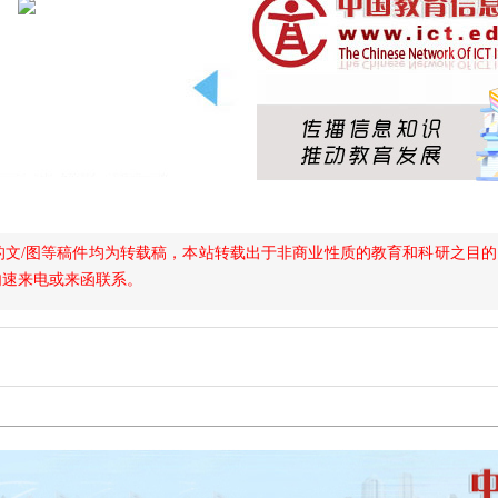
的文/图等稿件均为转载稿，本站转载出于非商业性质的教育和科研之目
内速来电或来函联系。