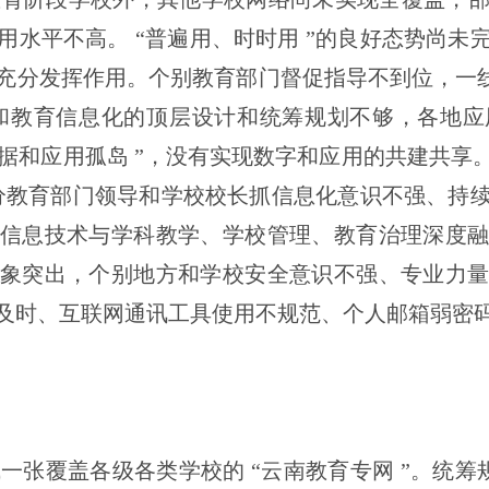
用水平不高。
“
普遍用、时时用
”
的良好态势尚未
充分发挥作用。个别教育部门督促指导不到位，一
和教育信息化的顶层设计和统筹规划不够，各地应
据和应用孤岛
”
，没有实现数字和应用的共建共享
分教育部门领导和学校校长抓信息化意识不强、持
信息技术与学科教学、学校管理、教育治理深度
象突出，个别地方和学校安全意识不强、专业力
及时、互联网通讯工具使用不规范、个人邮箱弱密
成一张覆盖各级各类学校的
“
云南教育专网
”
。统筹