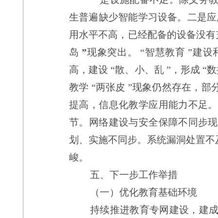
生普遍缺少智能学习设备。二是应
用水平不高，已经配备的设备没有
岛
”
现象突出。
“
智慧教育
”
建设
高，建设
“
散、小、乱
”
，形成
“
数
教学
“
两张皮
”
现象仍然存在，部
提高，信息化教学应用能力不足。
节。网络建设与安全保障不同步现
划、实施不同步。系统漏洞处置不
峻。
五、下一步工作举措
（一）优化教育基础环境
持续推进教育专网建设，建