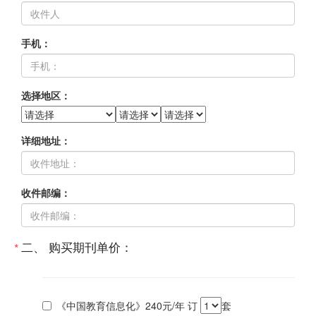
手机：
选择地区：
详细地址：
收件邮编：
二、 购买期刊单价：
*
《中国教育信息化》240元/年
订
套