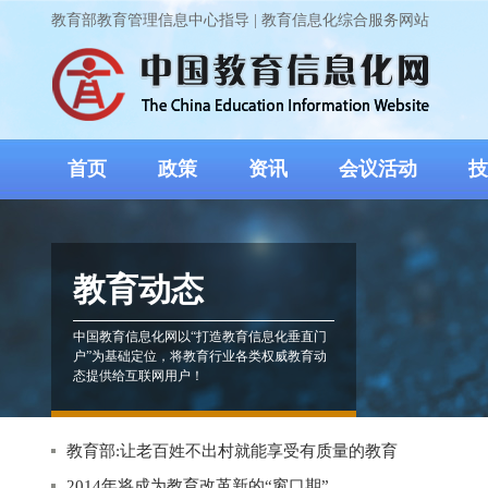
教育部教育管理信息中心指导 | 教育信息化综合服务网站
首页
政策
资讯
会议活动
技
教育动态
中国教育信息化网以“打造教育信息化垂直门
户”为基础定位，将教育行业各类权威教育动
态提供给互联网用户！
教育部:让老百姓不出村就能享受有质量的教育
2014年将成为教育改革新的“窗口期”