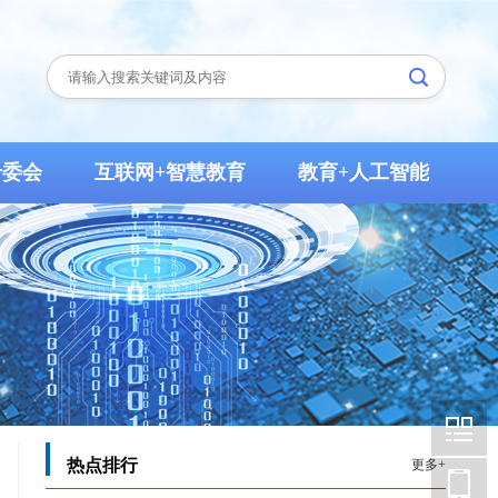
专委会
互联网+智慧教育
教育+人工智能
3
热点排行
更多+
3