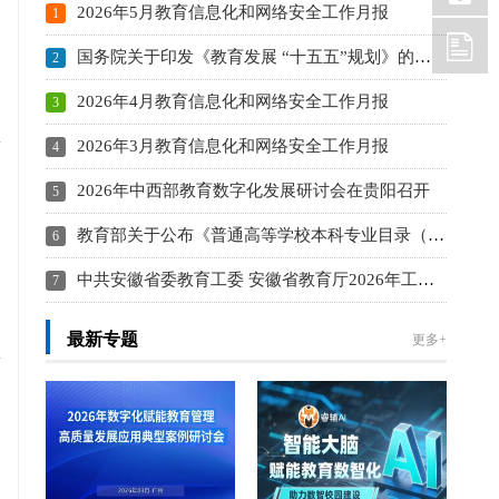
2026年5月教育信息化和网络安全工作月报
3
国务院关于印发《教育发展 “十五五”规划》的通知
2
2026年4月教育信息化和网络安全工作月报
2
2026年3月教育信息化和网络安全工作月报
2
2026年中西部教育数字化发展研讨会在贵阳召开
2
教育部关于公布《普通高等学校本科专业目录（2026年）》的通知
2
中共安徽省委教育工委 安徽省教育厅2026年工作要点
2
2
最新专题
更多+
2
1
1