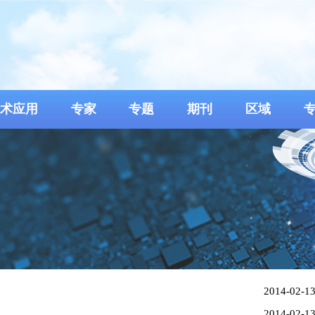
术应用
专家
专题
期刊
区域
2014-02-1
2014-02-1