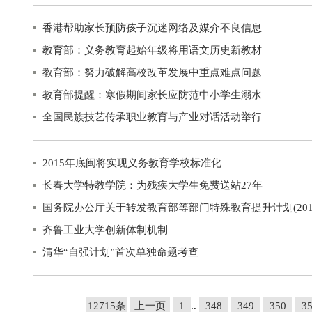
香港帮助家长预防孩子沉迷网络及媒介不良信息
教育部：义务教育起始年级将用语文历史新教材
教育部：努力破解高校改革发展中重点难点问题
教育部提醒：寒假期间家长应防范中小学生溺水
全国民族技艺传承职业教育与产业对话活动举行
2015年底闽将实现义务教育学校标准化
长春大学特教学院：为残疾大学生免费送站27年
国务院办公厅关于转发教育部等部门特殊教育提升计划(2014
齐鲁工业大学创新体制机制
清华“自强计划”首次单独命题考查
12715条
上一页
1
..
348
349
350
3